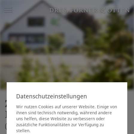
Datenschutzeinstellungen
Zahnmedizinische
Wir nutzen Cookies auf unserer Website. Einige von
Fachangestellte (ZMF)
ihnen sind technisch notwendig, während andere
uns helfen, diese Website zu verbessern oder
(Vollzeit)
zusätzliche Funktionalitäten zur Verfügung zu
stellen.